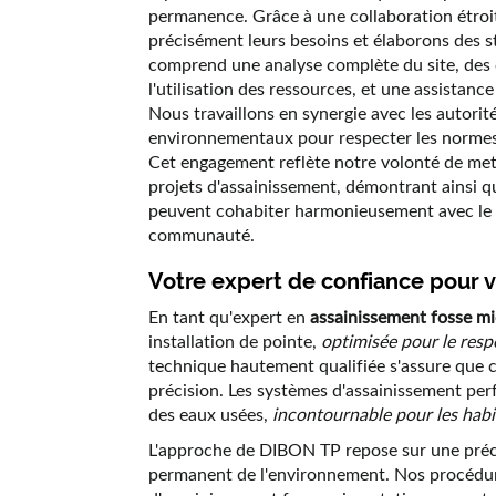
permanence. Grâce à une collaboration étroit
précisément leurs besoins et élaborons des s
comprend une analyse complète du site, des 
l'utilisation des ressources, et une assistanc
Nous travaillons en synergie avec les autorité
environnementaux pour respecter les normes e
Cet engagement reflète notre volonté de mett
projets d'assainissement, démontrant ainsi 
peuvent cohabiter harmonieusement avec le re
communauté.
Votre expert de confiance pour 
En tant qu'expert en
assainissement fosse mi
installation de pointe,
optimisée pour le resp
technique hautement qualifiée s'assure que 
précision. Les systèmes d'assainissement per
des eaux usées,
incontournable pour les habit
L'approche de DIBON TP repose sur une préc
permanent de l'environnement. Nos procédure