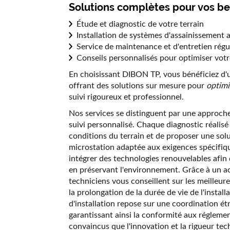
Solutions complètes pour vos be
Étude et diagnostic de votre terrain
Installation de systèmes d'assainissement 
Service de maintenance et d'entretien régu
Conseils personnalisés pour optimiser vot
En choisissant DIBON TP, vous bénéficiez d
offrant des solutions sur mesure pour
optimi
suivi rigoureux et professionnel.
Nos services se distinguent par une approche
suivi personnalisé. Chaque diagnostic réalisé
conditions du terrain et de proposer une sol
microstation adaptée aux exigences spécifiq
intégrer des technologies renouvelables afin
en préservant l'environnement. Grâce à un
techniciens vous conseillent sur les meilleure
la prolongation de la durée de vie de l'install
d'installation repose sur une coordination étr
garantissant ainsi la conformité aux réglem
convaincus que l'innovation et la rigueur tec