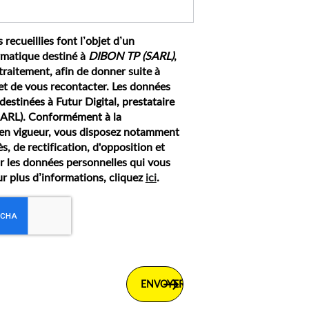
 recueillies font l’objet d’un
rmatique destiné à
DIBON TP (SARL)
,
traitement, afin de donner suite à
t de vous recontacter. Les données
estinées à Futur Digital, prestataire
ARL). Conformément à la
en vigueur, vous disposez notamment
ès, de rectification, d'opposition et
r les données personnelles qui vous
r plus d’informations, cliquez
ici
.
s