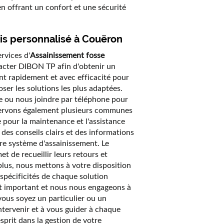
 en offrant un confort et une sécurité
is personnalisé à Couëron
rvices d'
Assainissement fosse
tacter DIBON TP afin d'obtenir un
nt rapidement et avec efficacité pour
ser les solutions les plus adaptées.
e ou nous joindre par téléphone pour
sservons également plusieurs communes
 pour la maintenance et l'assistance
 des conseils clairs et des informations
otre système d'assainissement. Le
t de recueillir leurs retours et
plus, nous mettons à votre disposition
spécificités de chaque solution
t important et nous nous engageons à
vous soyez un particulier ou un
intervenir et à vous guider à chaque
esprit dans la gestion de votre