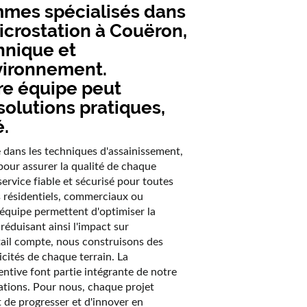
mes spécialisés dans
icrostation à Couëron
,
hnique et
vironnement.
e équipe peut
solutions pratiques,
é.
dans les techniques d'assainissement,
pour assurer la qualité de chaque
service fiable et sécurisé pour toutes
ts résidentiels, commerciaux ou
re équipe permettent d'optimiser la
éduisant ainsi l'impact sur
ail compte, nous construisons des
cités de chaque terrain. La
entive font partie intégrante de notre
llations. Pour nous, chaque projet
 de progresser et d'innover en