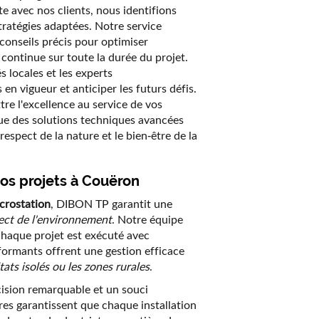
e avec nos clients, nous identifions
tratégies adaptées. Notre service
conseils précis pour optimiser
e continue sur toute la durée du projet.
s locales et les experts
n vigueur et anticiper les futurs défis.
re l'excellence au service de vos
que des solutions techniques avancées
spect de la nature et le bien-être de la
vos projets à Couëron
crostation
, DIBON TP garantit une
ect de l'environnement
. Notre équipe
chaque projet est exécuté avec
formants offrent une gestion efficace
ats isolés ou les zones rurales
.
ision remarquable et un souci
s garantissent que chaque installation