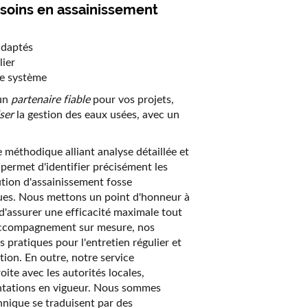
soins en assainissement
adaptés
lier
re système
'un
partenaire fiable
pour vos projets,
ser
la gestion des eaux usées, avec un
 méthodique alliant analyse détaillée et
 permet d'identifier précisément les
ution d'assainissement fosse
ues. Nous mettons un point d'honneur à
 d'assurer une efficacité maximale tout
 accompagnement sur mesure, nos
s pratiques pour l'entretien régulier et
ation. En outre, notre service
oite avec les autorités locales,
entations en vigueur. Nous sommes
hnique se traduisent par des