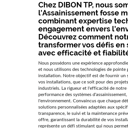
Chez DIBON TP, nous som
l'
Assainissement fosse m
combinant expertise tec
engagement envers l'en
Découvrez comment notr
transformer vos défis en 
avec efficacité et fiabilit
Nous possédons une expérience approfondie 
et nous utilisons des technologies de pointe 
installation. Notre objectif est de fournir un 
vos installations, que ce soit pour des proje
industriels. La rigueur et l'efficacité de not
performance des systèmes d'assainissement, r
l'environnement. Convaincus que chaque dét
solutions personnalisées adaptées aux spécifi
transparence, le suivi et la maintenance prév
offre, garantissant la durabilité de vos insta
représente un défi stimulant qui nous permet