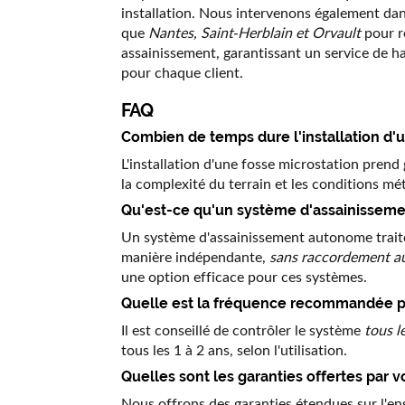
installation. Nous intervenons également da
que
Nantes, Saint-Herblain et Orvault
pour r
assainissement, garantissant un service de ha
pour chaque client.
FAQ
Combien de temps dure l'installation d'u
L'installation d'une fosse microstation pren
la complexité du terrain et les conditions mé
Qu'est-ce qu'un système d'assainissem
Un système d'assainissement autonome traite
manière indépendante,
sans raccordement au
une option efficace pour ces systèmes.
Quelle est la fréquence recommandée pou
Il est conseillé de contrôler le système
tous l
tous les 1 à 2 ans, selon l'utilisation.
Quelles sont les garanties offertes par v
Nous offrons des garanties étendues sur l'en