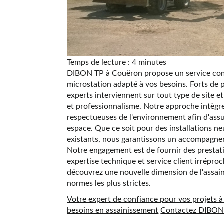
Temps de lecture : 4 minutes
DIBON TP à Couëron propose un service com
microstation adapté à vos besoins. Forts de 
experts interviennent sur tout type de site e
et professionnalisme. Notre approche intègre
respectueuses de l'environnement afin d'assu
espace. Que ce soit pour des installations n
existants, nous garantissons un accompagne
Notre engagement est de fournir des prestatio
expertise technique et service client irrépr
découvrez une nouvelle dimension de l'assa
normes les plus strictes.
Votre expert de confiance pour vos projets 
besoins en assainissement
Contactez DIBON 