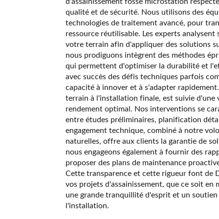
d'assainissement fosse microstation respecte
qualité et de sécurité. Nous utilisons des é
technologies de traitement avancé, pour tra
ressource réutilisable. Les experts analysent
votre terrain afin d'appliquer des solutions 
nous prodiguons intègrent des méthodes épr
qui permettent d'optimiser la durabilité et l
avec succès des défis techniques parfois co
capacité à innover et à s'adapter rapidement.
terrain à l'installation finale, est suivie d'un
rendement optimal. Nos interventions se cara
entre études préliminaires, planification déta
engagement technique, combiné à notre volon
naturelles, offre aux clients la garantie de s
nous engageons également à fournir des rappo
proposer des plans de maintenance proactive
Cette transparence et cette rigueur font de 
vos projets d'assainissement, que ce soit en m
une grande tranquillité d'esprit et un soutien
l'installation.