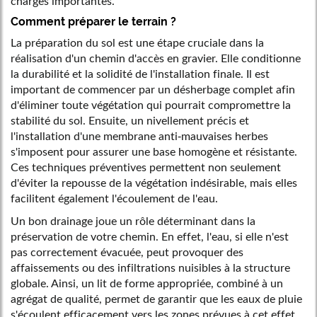
charges importantes.
Comment préparer le terrain ?
La préparation du sol est une étape cruciale dans la
réalisation d'un chemin d'accès en gravier. Elle conditionne
la durabilité et la solidité de l'installation finale. Il est
important de commencer par un désherbage complet afin
d'éliminer toute végétation qui pourrait compromettre la
stabilité du sol. Ensuite, un nivellement précis et
l'installation d'une membrane anti-mauvaises herbes
s'imposent pour assurer une base homogène et résistante.
Ces techniques préventives permettent non seulement
d'éviter la repousse de la végétation indésirable, mais elles
facilitent également l'écoulement de l'eau.
Un bon drainage joue un rôle déterminant dans la
préservation de votre chemin. En effet, l'eau, si elle n'est
pas correctement évacuée, peut provoquer des
affaissements ou des infiltrations nuisibles à la structure
globale. Ainsi, un lit de forme appropriée, combiné à un
agrégat de qualité, permet de garantir que les eaux de pluie
s'écoulent efficacement vers les zones prévues à cet effet.