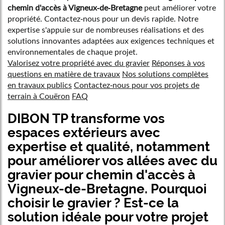
chemin d'accès à Vigneux-de-Bretagne
peut améliorer votre
propriété. Contactez-nous pour un devis rapide. Notre
expertise s'appuie sur de nombreuses réalisations et des
solutions innovantes adaptées aux exigences techniques et
environnementales de chaque projet.
Valorisez votre propriété avec du gravier
Réponses à vos
questions en matière de travaux
Nos solutions complètes
en travaux publics
Contactez-nous pour vos projets de
terrain à Couëron
FAQ
DIBON TP transforme vos
espaces extérieurs avec
expertise et qualité, notamment
pour améliorer vos allées avec du
gravier pour chemin d'accès à
Vigneux-de-Bretagne
. Pourquoi
choisir le gravier ? Est-ce la
solution idéale pour votre projet